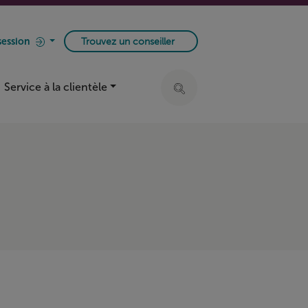
session
Trouvez un conseiller
Service à la clientèle
Click to expand search ba