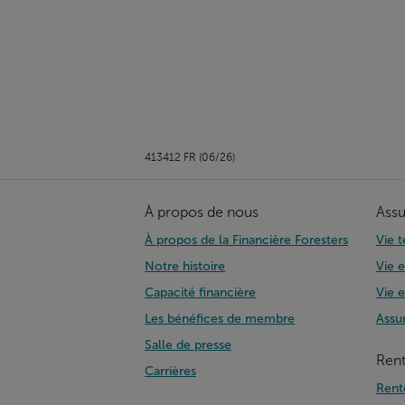
413412 FR (06/26)
À propos de nous
Assu
À propos de la Financière Foresters
Vie 
Notre histoire
Vie e
Capacité financière
Vie e
Les bénéfices de membre
Assu
Salle de presse
Ren
Carrières
Rent