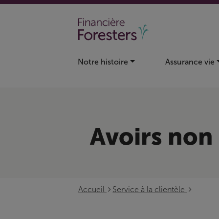
Skip to main content
Notre histoire
Assurance vie
Avoirs non
Accueil
Service à la clientèle