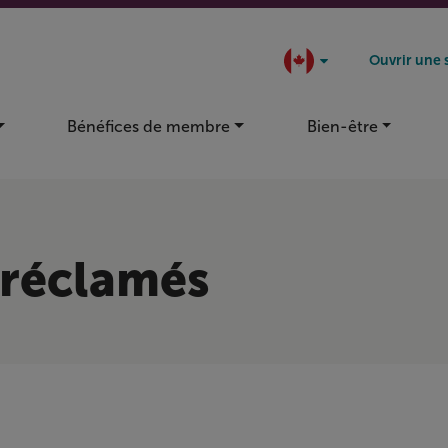
Ouvrir une 
Bénéfices de membre
Bien-être
 réclamés