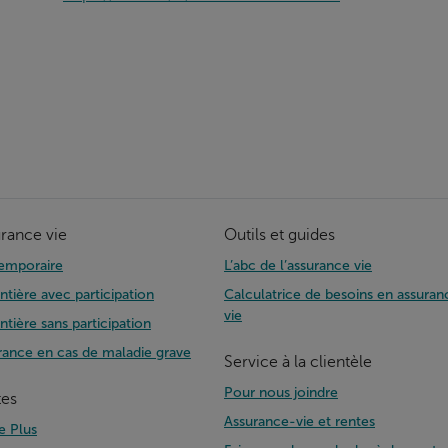
rance vie
Outils et guides
temporaire
L’abc de l’assurance vie
ntière avec participation
Calculatrice de besoins en assuran
vie
ntière sans participation
rance en cas de maladie grave
Service à la clientèle
Pour nous joindre
tes
Assurance-vie et rentes
e Plus