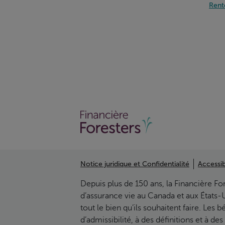
Rent
Notice juridique et Confidentialité
Accessib
Depuis plus de 150 ans, la Financière Fo
d’assurance vie au Canada et aux États-
tout le bien qu’ils souhaitent faire. Les
d’admissibilité, à des définitions et à d